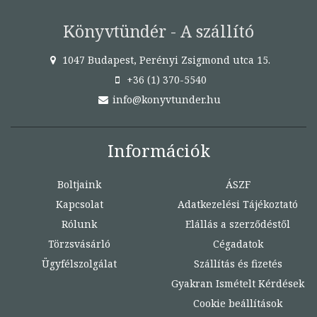
Könyvtündér - A szállító
1047 Budapest, Perényi Zsigmond utca 15.
+36 (1) 370-5540
info@konyvtunder.hu
Információk
Boltjaink
ÁSZF
Kapcsolat
Adatkezelési Tájékoztató
Rólunk
Elállás a szerződéstől
Törzsvásárló
Cégadatok
Ügyfélszolgálat
Szállítás és fizetés
Gyakran Ismételt Kérdések
Cookie beállítások