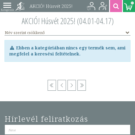
0
AKCIÓ! Húsvét 2025!
(04.01-04.17)
AKCIÓ! Húsvét 2025! (04.01-04.17)
Név szerint csökkenő
Ebben a kategóriában nincs egy termék sem, ami
megfelel a keresési feltételnek.
Hírlevél feliratkozás