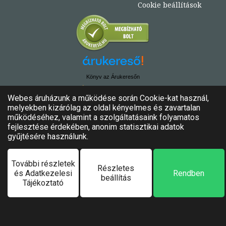
Cookie beállítások
Könyv az Árukeresőn
© Copyright 2020. - 2024. Könyvtündér
Minden jog fenntartva!
Felhasználási feltételek