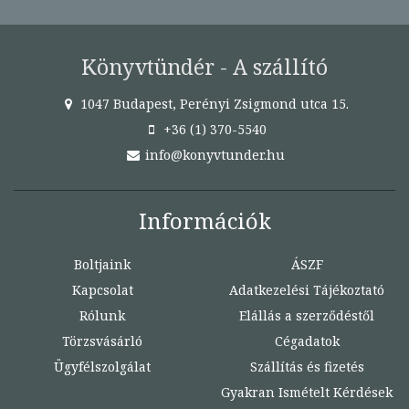
Könyvtündér - A szállító
1047 Budapest, Perényi Zsigmond utca 15.
+36 (1) 370-5540
info@konyvtunder.hu
Információk
Boltjaink
ÁSZF
Kapcsolat
Adatkezelési Tájékoztató
Rólunk
Elállás a szerződéstől
Törzsvásárló
Cégadatok
Ügyfélszolgálat
Szállítás és fizetés
Gyakran Ismételt Kérdések